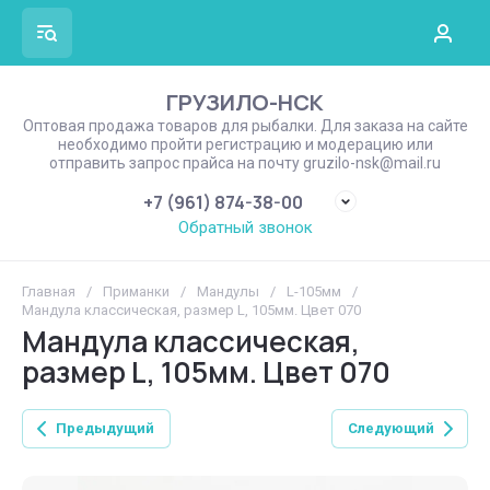
ГРУЗИЛО-НСК
Оптовая продажа товаров для рыбалки. Для заказа на сайте
необходимо пройти регистрацию и модерацию или
отправить запрос прайса на почту gruzilo-nsk@mail.ru
+7 (961) 874-38-00
Обратный звонок
Главная
/
Приманки
/
Мандулы
/
L-105мм
/
Мандула классическая, размер L, 105мм. Цвет 070
Мандула классическая,
размер L, 105мм. Цвет 070
Предыдущий
Следующий