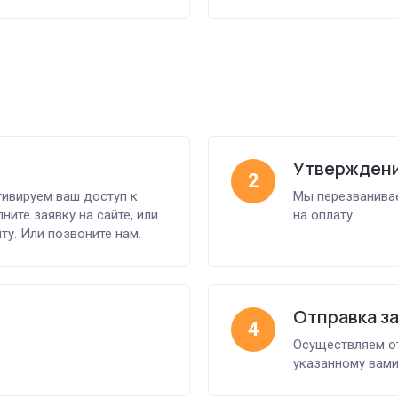
Утверждени
2
тивируем ваш доступ к
Мы перезванивае
ните заявку на сайте, или
на оплату.
ту. Или позвоните нам.
Отправка з
4
Осуществляем о
указанному вами