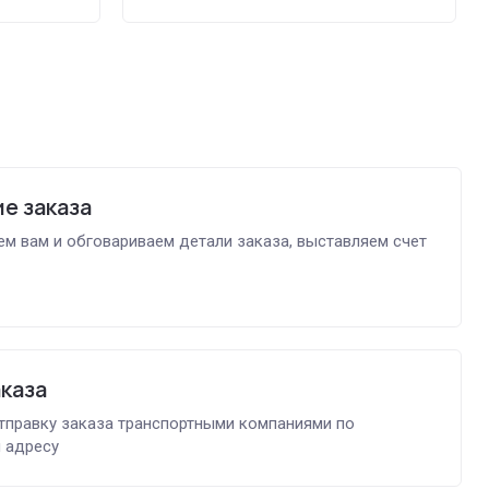
е заказа
м вам и обговариваем детали заказа, выставляем счет
аказа
тправку заказа транспортными компаниями по
 адресу