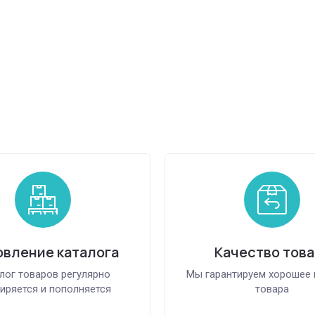
вление каталога
Качество това
лог товаров регулярно
Мы гарантируем хорошее 
иряется и пополняется
товара