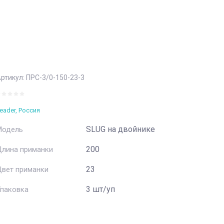
ртикул:
ПРС-3/0-150-23-3
eader, Россия
SLUG на двойнике
Модель
200
Длина приманки
23
Цвет приманки
3 шт/уп
Упаковка