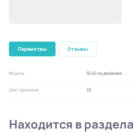
Параметры
Отзывы
Модель
SLUG на двойнике
Цвет приманки
23
Находится в раздел