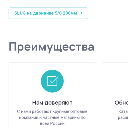
SLUG на двойнике 5/0 200мм
Преимущества
Нам доверяют
Обно
С нами работают крупные оптовые
Ката
компании и частные магазины по
расш
всей России